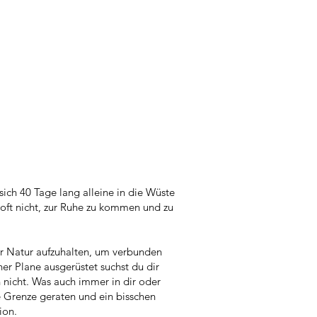
ich 40 Tage lang alleine in die Wüste
s oft nicht, zur Ruhe zu kommen und zu
der Natur aufzuhalten, um verbunden
ner Plane ausgerüstet suchst du dir
 nicht. Was auch immer in dir oder
e Grenze geraten und ein bisschen
ion.