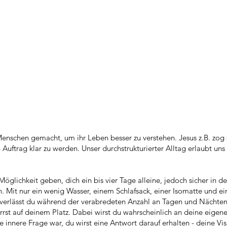
enschen gemacht, um ihr Leben besser zu verstehen. Jesus z.B. zog s
 Auftrag klar zu werden. Unser durchstrukturierter Alltag erlaubt un
glichkeit geben, dich ein bis vier Tage alleine, jedoch sicher in 
n. Mit nur ein wenig Wasser, einem Schlafsack, einer Isomatte und ei
tz verlässt du während der verabredeten Anzahl an Tagen und Nächten
rrst auf deinem Platz. Dabei wirst du wahrscheinlich an deine eigen
innere Frage war, du wirst eine Antwort darauf erhalten - deine Vis