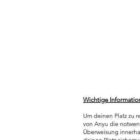
Wichtige Informatio
Um deinen Platz zu r
von Anyu die notwend
Überweisung innerha