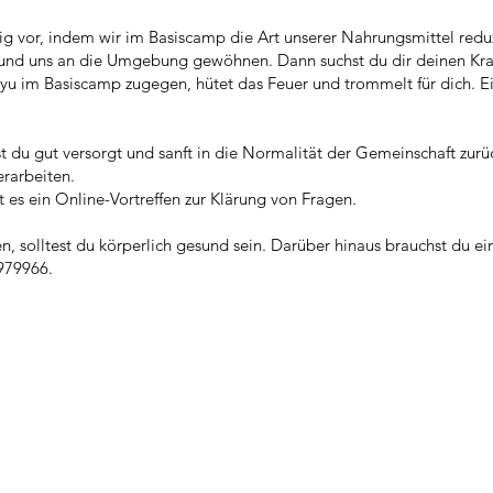
tig vor, indem wir im Basiscamp die Art unserer Nahrungsmittel reduzi
 und uns an die Umgebung gewöhnen. Dann suchst du dir deinen Kraf
nyu im Basiscamp zugegen, hütet das Feuer und trommelt für dich. Ein
t du gut versorgt und sanft in die Normalität der Gemeinschaft zurü
erarbeiten.
 es ein Online-Vortreffen zur Klärung von Fragen.
n, solltest du körperlich gesund sein. Darüber hinaus brauchst du 
979966.