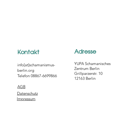
Adresse
Kontakt
YUPA Schamanisches
info[at]schamanismus-
Zentrum Berlin
berlin.org
Grillparzerstr. 10
Telefon 08867-6699866
12163 Berlin
AGB
Datenschutz
Impressum