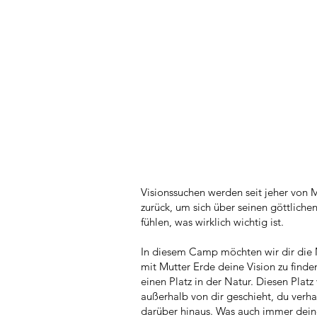
Visionssuchen werden seit jeher von M
zurück, um sich über seinen göttlichen
fühlen, was wirklich wichtig ist.
In diesem Camp möchten wir dir die Mö
mit Mutter Erde deine Vision zu finde
einen Platz in der Natur. Diesen Pla
außerhalb von dir geschieht, du verha
darüber hinaus. Was auch immer deine 